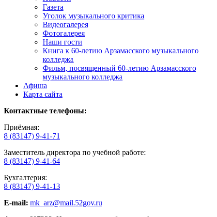
Газета
Уголок музыкального критика
Видеогалерея
Фотогалерея
Наши гости
Книга к 60-летию Арзамасского музыкального
колледжа
Фильм, посвященный 60-летию Арзамасского
музыкального колледжа
Афиша
Карта сайта
Контактные телефоны:
Приёмная:
8 (83147) 9-41-71
Заместитель директора по учебной работе:
8 (83147) 9-41-64
Бухгалтерия:
8 (83147) 9-41-13
E-mail:
mk_arz@mail.52gov.ru