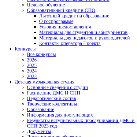
Целевое обучение
Образовательный кредит в СПО
Льготный кредит на образование
О госпрограмме
Условия предоставления
Материалы для студентов и абитуриентов
Материалы для педагогов и руководителей
Контакты оператора Проекта
Конкурсы
Все конкурсы
2026
2025
2024
2023
Детская музыкальная студия
Основные сведения о студии
Расписание ДМС И СПП
Педагогический состав
Творческие коллективы
Образование
Информация для поступающих
Результаты вступительных прослушиваний ДМС и
СПП 2023 год
Документы
Дистанционное обучение