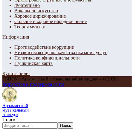
Фортепиано
Вокальное искусство
Хоровое дирижирование
Сольное и хоровое народное пение
Теория музыки
Информация
Противодействие коррупции
Независимая оценка качества оказания услуг
Политика конфиденциальности
Пушкинская карта
Купить билет
ГБПОУ «Арзамасский музыкальный колледж» - © 2026 |
Разработка и поддержка сайта
Арзамасский
музыкальный
колледж
Поиск
Поиск