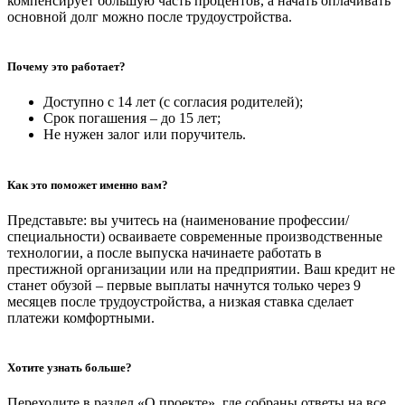
компенсирует большую часть процентов, а начать оплачивать
основной долг можно после трудоустройства.
Почему это работает?
Доступно с 14 лет (с согласия родителей);
Срок погашения – до 15 лет;
Не нужен залог или поручитель.
Как это поможет именно вам?
Представьте: вы учитесь на (наименование профессии/
специальности) осваиваете современные производственные
технологии, а после выпуска начинаете работать в
престижной организации или на предприятии. Ваш кредит не
станет обузой – первые выплаты начнутся только через 9
месяцев после трудоустройства, а низкая ставка сделает
платежи комфортными.
Хотите узнать больше?
Переходите в раздел «О проекте», где собраны ответы на все