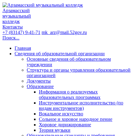
Арзамасский
музыкальный
колледж
Контакты
+7 (83147) 9-41-71
mk_arz@mail.52gov.ru
Поиск...
Главная
Сведения об образовательной организации
Основные сведения об образовательном
учреждении
Структура и органы управления образовательной
организацией
Документы
Образование
Информация о реализуемых
образовательных программах
Инструментальное исполнительство (по
видам инструментов)
Вокальное искусство
Сольное и хоровое народное пение
Хоровое дирижирование
Теория музыки
Образовательные стандарты и требования