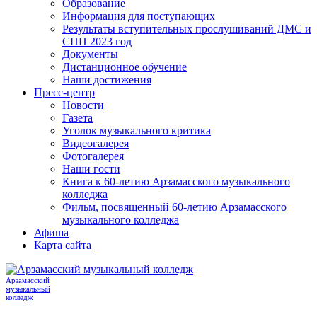
Образование
Информация для поступающих
Результаты вступительных прослушиваний ДМС и
СПП 2023 год
Документы
Дистанционное обучение
Наши достижения
Пресс-центр
Новости
Газета
Уголок музыкального критика
Видеогалерея
Фотогалерея
Наши гости
Книга к 60-летию Арзамасского музыкального
колледжа
Фильм, посвященный 60-летию Арзамасского
музыкального колледжа
Афиша
Карта сайта
Арзамасский
музыкальный
колледж