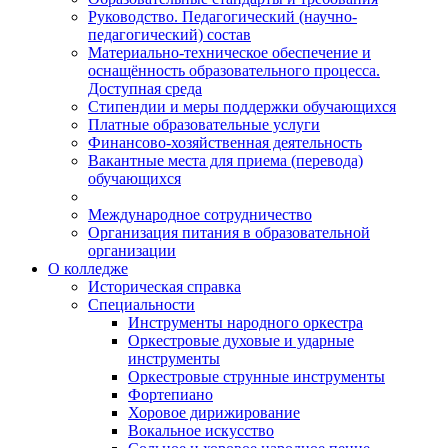
Руководство. Педагогический (научно-
педагогический) состав
Материально-техническое обеспечение и
оснащённость образовательного процесса.
Доступная среда
Стипендии и меры поддержки обучающихся
Платные образовательные услуги
Финансово-хозяйственная деятельность
Вакантные места для приема (перевода)
обучающихся
Международное сотрудничество
Организация питания в образовательной
организации
О колледже
Историческая справка
Специальности
Инструменты народного оркестра
Оркестровые духовые и ударные
инструменты
Оркестровые струнные инструменты
Фортепиано
Хоровое дирижирование
Вокальное искусство