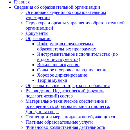
Главная
Сведения об образовательной организации
Основные сведения об образовательном
учреждении
Структура и органы управления образовательной
организацией
Документы
Образование
Информация о реализуемых
образовательных программах
Инструментальное исполнительство (по
видам инструментов)
Вокальное искусство
Сольное и хоровое народное пение
Хоровое дирижирование
Теория музыки
Образовательные стандарты и требования
Руководство. Педагогический (научно-
педагогический) состав
Материально-техническое обеспечение и
оснащённость образовательного процесса.
Доступная среда
Стипендии и меры поддержки обучающихся
Платные образовательные услуги
Финансово-хозяйственная деятельность