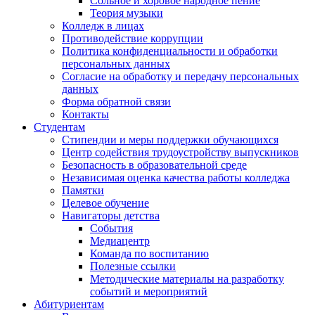
Сольное и хоровое народное пение
Теория музыки
Колледж в лицах
Противодействие коррупции
Политика конфиденциальности и обработки
персональных данных
Согласие на обработку и передачу персональных
данных
Форма обратной связи
Контакты
Студентам
Стипендии и меры поддержки обучающихся
Центр содействия трудоустройству выпускников
Безопасность в образовательной среде
Независимая оценка качества работы колледжа
Памятки
Целевое обучение
Навигаторы детства
События
Медиацентр
Команда по воспитанию
Полезные ссылки
Методические материалы на разработку
событий и мероприятий
Абитуриентам