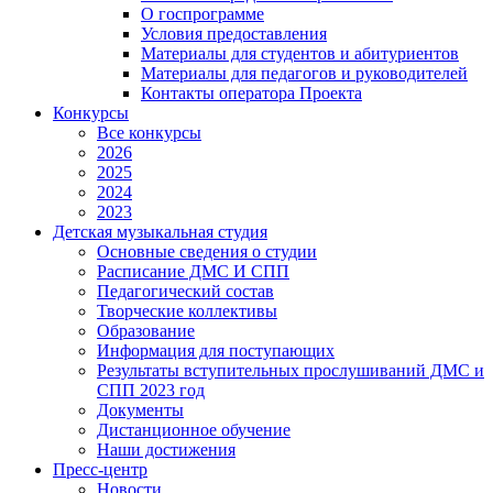
О госпрограмме
Условия предоставления
Материалы для студентов и абитуриентов
Материалы для педагогов и руководителей
Контакты оператора Проекта
Конкурсы
Все конкурсы
2026
2025
2024
2023
Детская музыкальная студия
Основные сведения о студии
Расписание ДМС И СПП
Педагогический состав
Творческие коллективы
Образование
Информация для поступающих
Результаты вступительных прослушиваний ДМС и
СПП 2023 год
Документы
Дистанционное обучение
Наши достижения
Пресс-центр
Новости