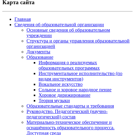
Карта сайта
Главная
Сведения об образовательной организации
Основные сведения об образовательном
учреждении
Структура и органы управления образовательной
организацией
Документы
Образование
Информация о реализуемых
образовательных программах
Инструментальное исполнительство (по
видам инструментов)
Вокальное искусство
Сольное и хоровое народное пение
Хоровое дирижирование
Теория музыки
Образовательные стандарты и требования
Руководство. Педагогический (научно-
педагогический) состав
Материально-техническое обеспечение и
оснащённость образовательного процесса.
Доступная среда