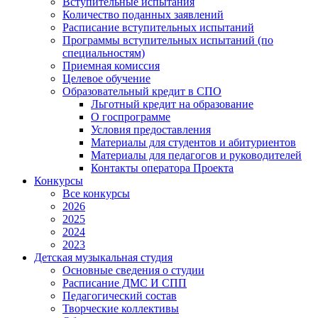
Вступительные испытания
Количество поданных заявлений
Расписание вступительных испытаний
Программы вступительных испытаний (по
специальностям)
Приемная комиссия
Целевое обучение
Образовательный кредит в СПО
Льготный кредит на образование
О госпрограмме
Условия предоставления
Материалы для студентов и абитуриентов
Материалы для педагогов и руководителей
Контакты оператора Проекта
Конкурсы
Все конкурсы
2026
2025
2024
2023
Детская музыкальная студия
Основные сведения о студии
Расписание ДМС И СПП
Педагогический состав
Творческие коллективы