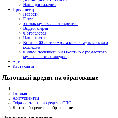
Наши достижения
Пресс-центр
Новости
Газета
Уголок музыкального критика
Видеогалерея
Фотогалерея
Наши гости
Книга к 60-летию Арзамасского музыкального
колледжа
Фильм, посвященный 60-летию Арзамасского
музыкального колледжа
Афиша
Карта сайта
Льготный кредит на образование
Главная
Абитуриентам
Образовательный кредит в СПО
Льготный кредит на образование
Навигация по разделу