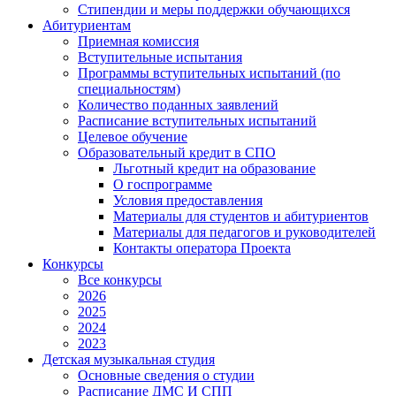
Стипендии и меры поддержки обучающихся
Абитуриентам
Приемная комиссия
Вступительные испытания
Программы вступительных испытаний (по
специальностям)
Количество поданных заявлений
Расписание вступительных испытаний
Целевое обучение
Образовательный кредит в СПО
Льготный кредит на образование
О госпрограмме
Условия предоставления
Материалы для студентов и абитуриентов
Материалы для педагогов и руководителей
Контакты оператора Проекта
Конкурсы
Все конкурсы
2026
2025
2024
2023
Детская музыкальная студия
Основные сведения о студии
Расписание ДМС И СПП