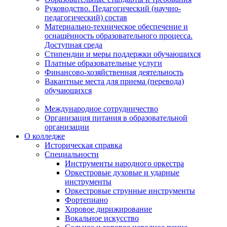
Руководство. Педагогический (научно-
педагогический) состав
Материально-техническое обеспечение и
оснащённость образовательного процесса.
Доступная среда
Стипендии и меры поддержки обучающихся
Платные образовательные услуги
Финансово-хозяйственная деятельность
Вакантные места для приема (перевода)
обучающихся
Международное сотрудничество
Организация питания в образовательной
организации
О колледже
Историческая справка
Специальности
Инструменты народного оркестра
Оркестровые духовые и ударные
инструменты
Оркестровые струнные инструменты
Фортепиано
Хоровое дирижирование
Вокальное искусство