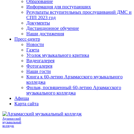
Образование
Информация для поступающих
Результаты вступительных прослушиваний ДМС и
СПП 2023 год
Документы
Дистанционное обучение
Наши достижения
Пресс-центр
Новости
Газета
Уголок музыкального критика
Видеогалерея
Фотогалерея
Наши гости
Книга к 60-летию Арзамасского музыкального
колледжа
Фильм, посвященный 60-летию Арзамасского
музыкального колледжа
Афиша
Карта сайта
Арзамасский
музыкальный
колледж