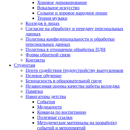
Хоровое дирижирование
Вокальное искусство
Сольное и хоровое народное пение
Теория музыки
Колледж в лицах
Согласие на обработку и передачу персональных
данных
Политика конфиденциальности и обработки
персональных данных
Политика в отношении обработки ПДН
Форма обратной связи
Контакты
Студентам
Центр содействия трудоустройству выпускников
Целевое обучение
Безопасность в образовательной среде
Независимая оценка качества работы колледжа
Памятки
Навигаторы детства
События
Медиацентр
Команда по воспитанию
Полезные ссылки
Методические материалы на разработку
событий и мероприятий