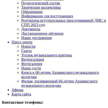
Педагогический состав
Творческие коллективы
Образование
Информация для поступающих
Результаты вступительных прослушиваний ДМС и
СПП 2023 год
Документы
Дистанционное обучение
Наши достижения
Пресс-центр
Новости
Газета
Уголок музыкального критика
Видеогалерея
Фотогалерея
Наши гости
Книга к 60-летию Арзамасского музыкального
колледжа
Фильм, посвященный 60-летию Арзамасского
музыкального колледжа
Афиша
Карта сайта
Контактные телефоны: