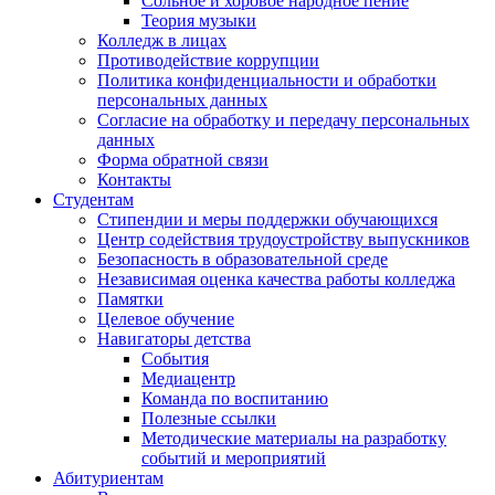
Сольное и хоровое народное пение
Теория музыки
Колледж в лицах
Противодействие коррупции
Политика конфиденциальности и обработки
персональных данных
Согласие на обработку и передачу персональных
данных
Форма обратной связи
Контакты
Студентам
Стипендии и меры поддержки обучающихся
Центр содействия трудоустройству выпускников
Безопасность в образовательной среде
Независимая оценка качества работы колледжа
Памятки
Целевое обучение
Навигаторы детства
События
Медиацентр
Команда по воспитанию
Полезные ссылки
Методические материалы на разработку
событий и мероприятий
Абитуриентам