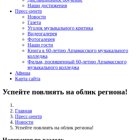
Наши достижения
Пресс-центр
Новости
Газета
Уголок музыкального критика
Видеогалерея
Фотогалерея
Наши гости
Книга к 60-летию Арзамасского музыкального
колледжа
Фильм, посвященный 60-летию Арзамасского
музыкального колледжа
Афиша
Карта сайта
Успейте повлиять на облик региона!
Главная
Пресс-центр
Новости
Успейте повлиять на облик региона!
Навигация по разделу