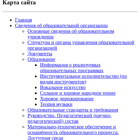
Карта сайта
Главная
Сведения об образовательной организации
Основные сведения об образовательном
учреждении
Структура и органы управления образовательной
организацией
Документы
Образование
Информация о реализуемых
образовательных программах
Инструментальное исполнительство (по
видам инструментов)
Вокальное искусство
Сольное и хоровое народное пение
Хоровое дирижирование
Теория музыки
Образовательные стандарты и требования
Руководство. Педагогический (научно-
педагогический) состав
Материально-техническое обеспечение и
оснащённость образовательного процесса.
Доступная среда