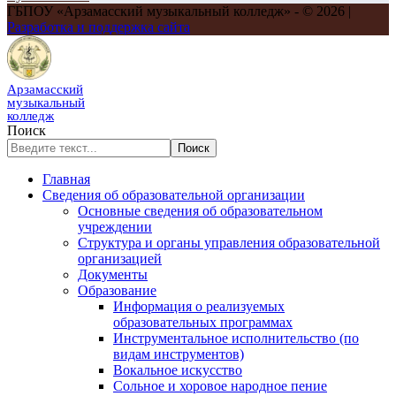
ГБПОУ «Арзамасский музыкальный колледж» - © 2026 |
Разработка и поддержка сайта
Арзамасский
музыкальный
колледж
Поиск
Поиск
Главная
Сведения об образовательной организации
Основные сведения об образовательном
учреждении
Структура и органы управления образовательной
организацией
Документы
Образование
Информация о реализуемых
образовательных программах
Инструментальное исполнительство (по
видам инструментов)
Вокальное искусство
Сольное и хоровое народное пение