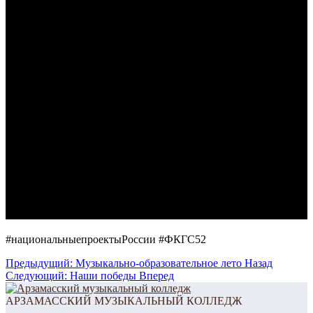
#национальныепроектыРоссии #ФКГС52
Предыдущий: Музыкально-образовательное лето
Назад
Следующий: Наши победы
Вперед
АРЗАМАССКИЙ МУЗЫКАЛЬНЫЙ КОЛЛЕДЖ