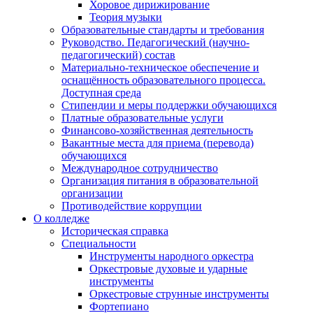
Хоровое дирижирование
Теория музыки
Образовательные стандарты и требования
Руководство. Педагогический (научно-
педагогический) состав
Материально-техническое обеспечение и
оснащённость образовательного процесса.
Доступная среда
Стипендии и меры поддержки обучающихся
Платные образовательные услуги
Финансово-хозяйственная деятельность
Вакантные места для приема (перевода)
обучающихся
Международное сотрудничество
Организация питания в образовательной
организации
Противодействие коррупции
О колледже
Историческая справка
Специальности
Инструменты народного оркестра
Оркестровые духовые и ударные
инструменты
Оркестровые струнные инструменты
Фортепиано