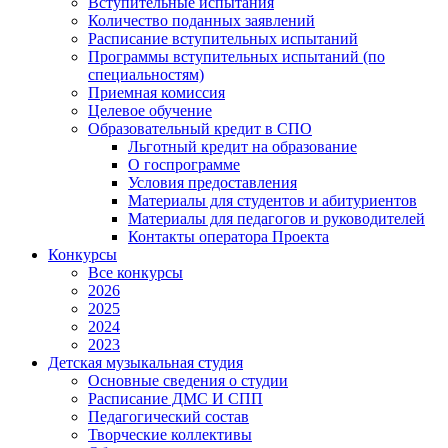
Вступительные испытания
Количество поданных заявлений
Расписание вступительных испытаний
Программы вступительных испытаний (по
специальностям)
Приемная комиссия
Целевое обучение
Образовательный кредит в СПО
Льготный кредит на образование
О госпрограмме
Условия предоставления
Материалы для студентов и абитуриентов
Материалы для педагогов и руководителей
Контакты оператора Проекта
Конкурсы
Все конкурсы
2026
2025
2024
2023
Детская музыкальная студия
Основные сведения о студии
Расписание ДМС И СПП
Педагогический состав
Творческие коллективы