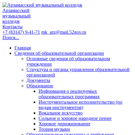
Арзамасский
музыкальный
колледж
Контакты
+7 (83147) 9-41-71
mk_arz@mail.52gov.ru
Поиск...
Главная
Сведения об образовательной организации
Основные сведения об образовательном
учреждении
Структура и органы управления образовательной
организацией
Документы
Образование
Информация о реализуемых
образовательных программах
Инструментальное исполнительство (по
видам инструментов)
Вокальное искусство
Сольное и хоровое народное пение
Хоровое дирижирование
Теория музыки
Образовательные стандарты и требования