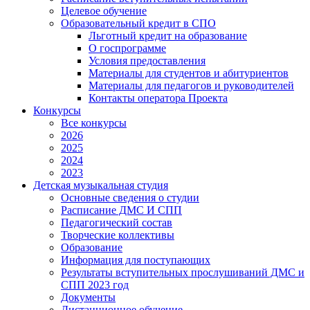
Целевое обучение
Образовательный кредит в СПО
Льготный кредит на образование
О госпрограмме
Условия предоставления
Материалы для студентов и абитуриентов
Материалы для педагогов и руководителей
Контакты оператора Проекта
Конкурсы
Все конкурсы
2026
2025
2024
2023
Детская музыкальная студия
Основные сведения о студии
Расписание ДМС И СПП
Педагогический состав
Творческие коллективы
Образование
Информация для поступающих
Результаты вступительных прослушиваний ДМС и
СПП 2023 год
Документы
Дистанционное обучение